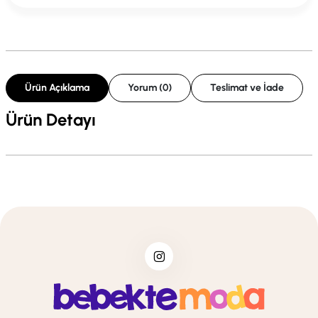
Ürün Açıklama
Yorum (0)
Teslimat ve İade
Ürün Detayı