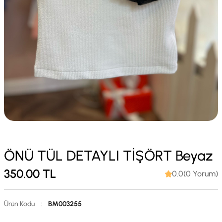
ÖNÜ TÜL DETAYLI TİŞÖRT Beyaz
350.00
TL
0.0(0 Yorum)
Ürün Kodu
:
BM003255