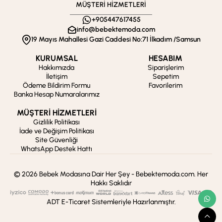
MÜŞTERİ HİZMETLERİ
+905447617455
info@bebektemoda.com
19 Mayıs Mahallesi Gazi Caddesi No:71 İlkadım /Samsun
KURUMSAL
HESABIM
Hakkımızda
Siparişlerim
İletişim
Sepetim
Ödeme Bildirim Formu
Favorilerim
Banka Hesap Numaralarımız
MÜŞTERİ HİZMETLERİ
Gizlilik Politikası
İade ve Değişim Politikası
Site Güvenliği
WhatsApp Destek Hattı
© 2026 Bebek Modasına Dair Her Şey - Bebektemoda.com. Her
Hakkı Saklıdır
ADT E-Ticaret Sistemleriyle Hazırlanmıştır.