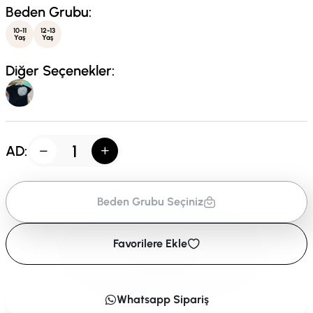
Beden Grubu:
10-11
12-13
Yaş
Yaş
Diğer Seçenekler:
AD:
Beden Grubu Seçiniz
Favorilere Ekle
Whatsapp Sipariş