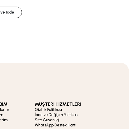
 ve İade
BIM
MÜŞTERİ HİZMETLERİ
şlerim
Gizlilik Politikası
im
İade ve Değişim Politikası
lerim
Site Güvenliği
WhatsApp Destek Hattı