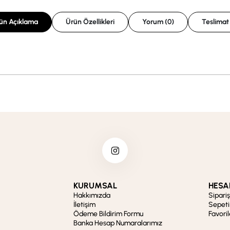
ün Açıklama
Ürün Özellikleri
Yorum (0)
Teslimat
KURUMSAL
HESA
Hakkımızda
Sipari
İletişim
Sepet
Ödeme Bildirim Formu
Favori
Banka Hesap Numaralarımız