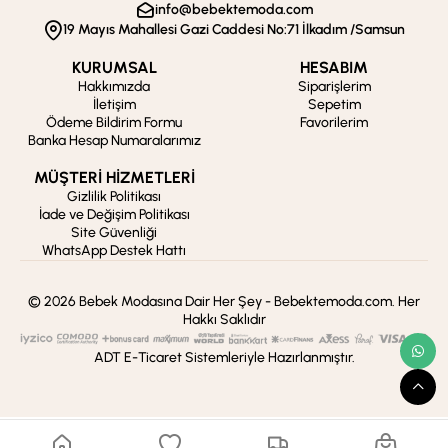
info@bebektemoda.com
19 Mayıs Mahallesi Gazi Caddesi No:71 İlkadım /Samsun
KURUMSAL
HESABIM
Hakkımızda
Siparişlerim
İletişim
Sepetim
Ödeme Bildirim Formu
Favorilerim
Banka Hesap Numaralarımız
MÜŞTERİ HİZMETLERİ
Gizlilik Politikası
İade ve Değişim Politikası
Site Güvenliği
WhatsApp Destek Hattı
© 2026 Bebek Modasına Dair Her Şey - Bebektemoda.com. Her
Hakkı Saklıdır
ADT E-Ticaret Sistemleriyle Hazırlanmıştır.