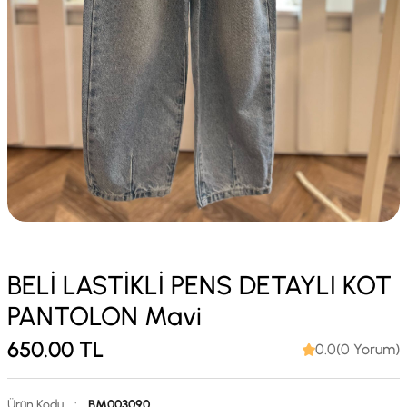
BELİ LASTİKLİ PENS DETAYLI KOT
PANTOLON Mavi
650.00
TL
0.0(0 Yorum)
Ürün Kodu
:
BM003090