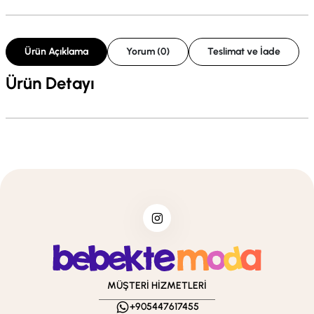
Ürün Açıklama
Yorum (0)
Teslimat ve İade
Ürün Detayı
MÜŞTERİ HİZMETLERİ
+905447617455