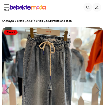
Menü
Anasayfa
Erkek Çocuk
Erkek Çocuk Pantolon | Jean
Tükendi