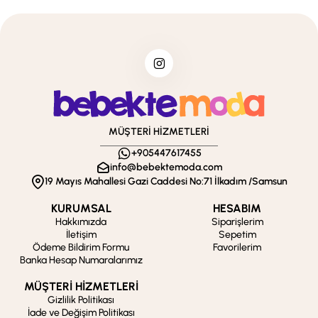
MÜŞTERİ HİZMETLERİ
+905447617455
info@bebektemoda.com
19 Mayıs Mahallesi Gazi Caddesi No:71 İlkadım /Samsun
KURUMSAL
HESABIM
Hakkımızda
Siparişlerim
İletişim
Sepetim
Ödeme Bildirim Formu
Favorilerim
Banka Hesap Numaralarımız
MÜŞTERİ HİZMETLERİ
Gizlilik Politikası
İade ve Değişim Politikası