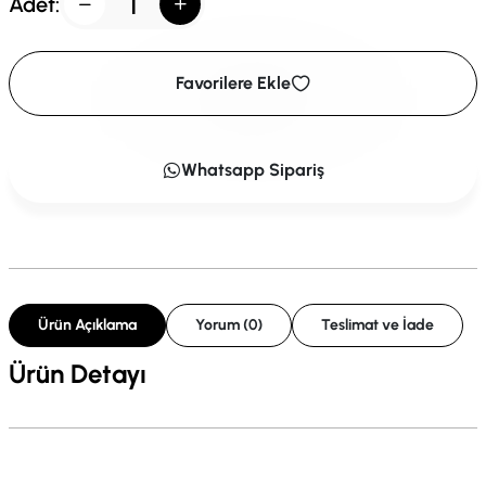
Adet:
Favorilere Ekle
Whatsapp Sipariş
Ürün Açıklama
Yorum (0)
Teslimat ve İade
Ürün Detayı