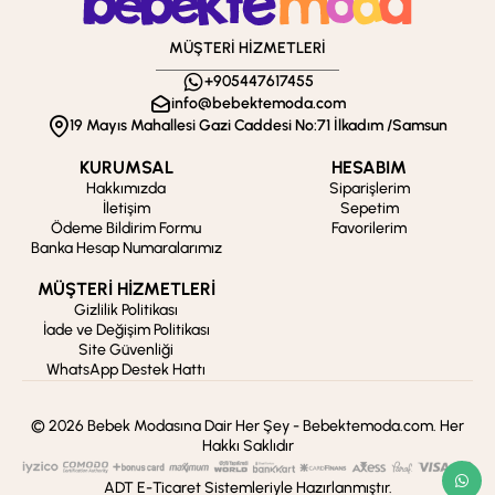
MÜŞTERİ HİZMETLERİ
+905447617455
info@bebektemoda.com
19 Mayıs Mahallesi Gazi Caddesi No:71 İlkadım /Samsun
KURUMSAL
HESABIM
Hakkımızda
Siparişlerim
İletişim
Sepetim
Ödeme Bildirim Formu
Favorilerim
Banka Hesap Numaralarımız
MÜŞTERİ HİZMETLERİ
Gizlilik Politikası
İade ve Değişim Politikası
Site Güvenliği
WhatsApp Destek Hattı
© 2026 Bebek Modasına Dair Her Şey - Bebektemoda.com. Her
Hakkı Saklıdır
ADT E-Ticaret Sistemleriyle Hazırlanmıştır.