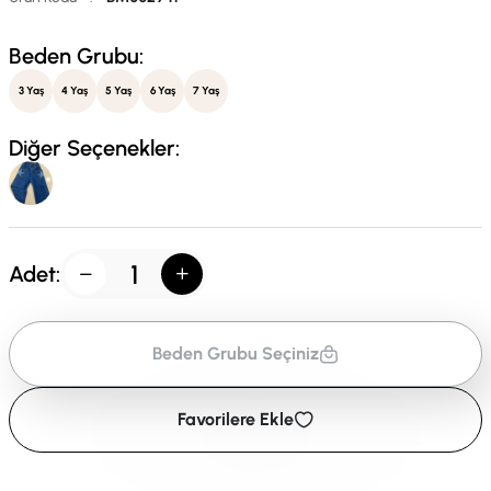
Beden Grubu:
3 Yaş
4 Yaş
5 Yaş
6 Yaş
7 Yaş
Diğer Seçenekler:
Adet:
Beden Grubu Seçiniz
Favorilere Ekle