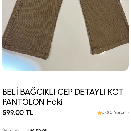
BELİ BAĞCIKLI CEP DETAYLI KOT
PANTOLON Haki
599.00
TL
0.0(0 Yorum)
Ürün Kodu
:
BM002941