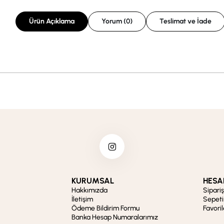
Ürün Açıklama
Yorum (0)
Teslimat ve İade
KURUMSAL
HESA
Hakkımızda
Sipari
İletişim
Sepet
Ödeme Bildirim Formu
Favori
Banka Hesap Numaralarımız