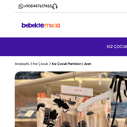
+905447617455
KIZ ÇOCU
Anasayfa
Kız Çocuk
Kız Çocuk Pantolon | Jean