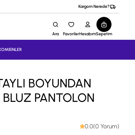
Kargom Nerede?
Ara
Favoriler
Hesabım
Sepetim
KOMBİNLER
TAYLI BOYUNDAN
 BLUZ PANTOLON
0.0(0 Yorum)