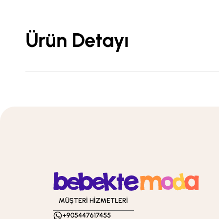
Ürün Detayı
MÜŞTERİ HİZMETLERİ
+905447617455