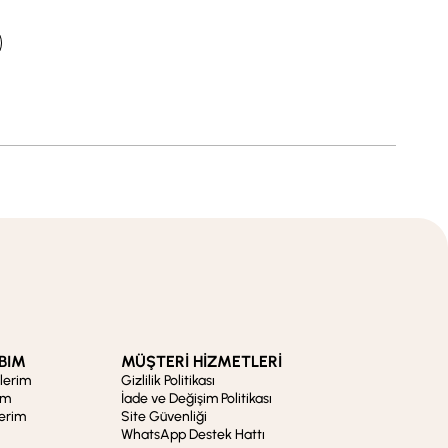
BIM
MÜŞTERİ HİZMETLERİ
şlerim
Gizlilik Politikası
im
İade ve Değişim Politikası
lerim
Site Güvenliği
WhatsApp Destek Hattı