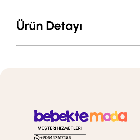
Ürün Detayı
MÜŞTERİ HİZMETLERİ
+905447617455