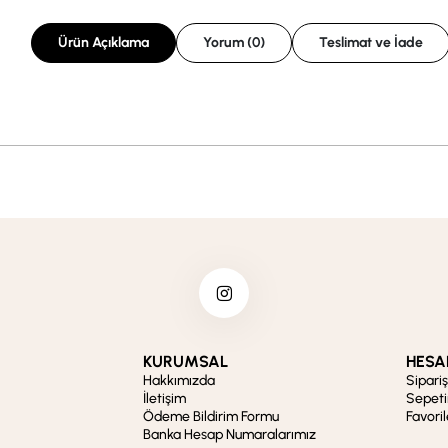
Ürün Açıklama
Yorum (0)
Teslimat ve İade
KURUMSAL
HESA
Hakkımızda
Sipari
İletişim
Sepet
Ödeme Bildirim Formu
Favori
Banka Hesap Numaralarımız