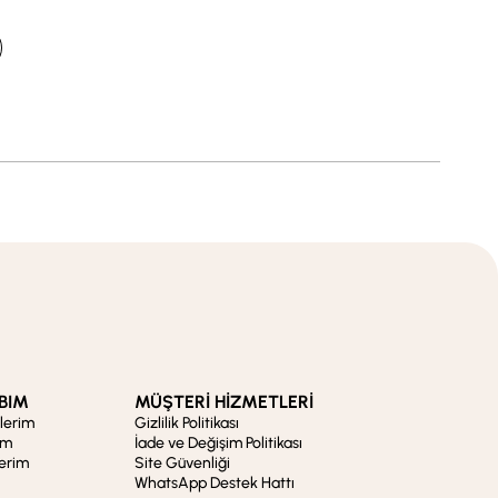
BIM
MÜŞTERİ HİZMETLERİ
şlerim
Gizlilik Politikası
im
İade ve Değişim Politikası
lerim
Site Güvenliği
WhatsApp Destek Hattı