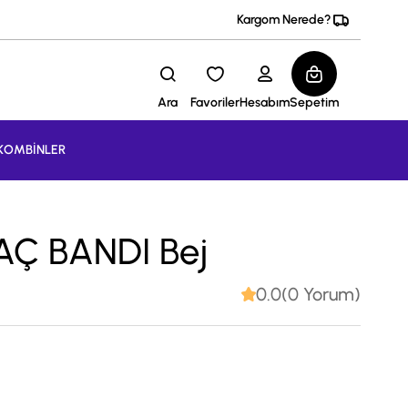
Kargom Nerede?
Ara
Favoriler
Hesabım
Sepetim
KOMBİNLER
Ç BANDI Bej
0.0(0 Yorum)