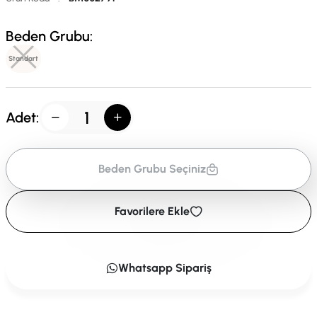
Beden Grubu:
Standart
Adet:
Beden Grubu Seçiniz
Favorilere Ekle
Whatsapp Sipariş