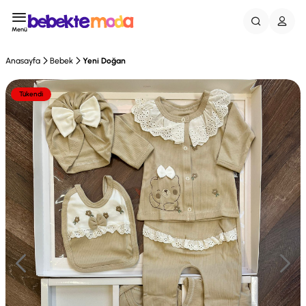
Menü
Anasayfa
Bebek
Yeni Doğan
Tükendi