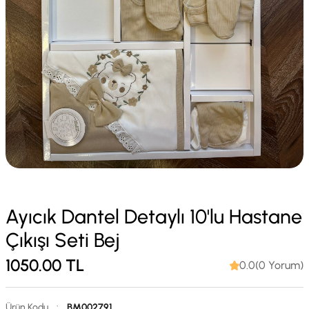
Ayıcık Dantel Detaylı 10'lu Hastane
Çıkışı Seti Bej
1050.00
TL
0.0(0 Yorum)
Ürün Kodu
:
BM002791