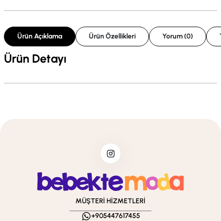
Ürün Açıklama
Ürün Özellikleri
Yorum (0)
Ürün Detayı
MÜŞTERİ HİZMETLERİ
+905447617455