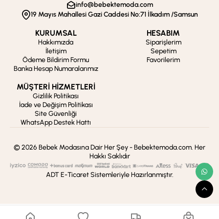
info@bebektemoda.com
19 Mayıs Mahallesi Gazi Caddesi No:71 İlkadım /Samsun
KURUMSAL
HESABIM
Hakkımızda
Siparişlerim
İletişim
Sepetim
Ödeme Bildirim Formu
Favorilerim
Banka Hesap Numaralarımız
MÜŞTERİ HİZMETLERİ
Gizlilik Politikası
İade ve Değişim Politikası
Site Güvenliği
WhatsApp Destek Hattı
© 2026 Bebek Modasına Dair Her Şey - Bebektemoda.com. Her
Hakkı Saklıdır
ADT E-Ticaret Sistemleriyle Hazırlanmıştır.