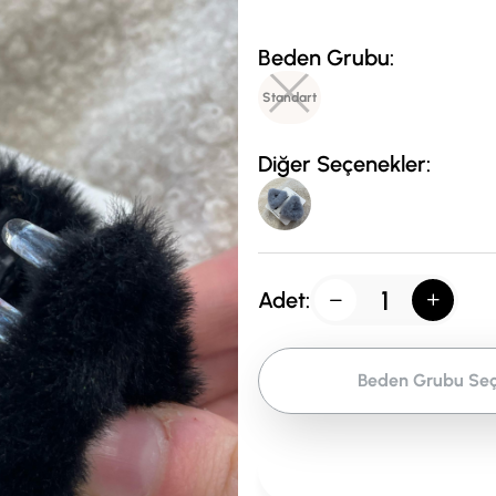
Beden Grubu:
Standart
Diğer Seçenekler:
Adet:
Beden Grubu Seç