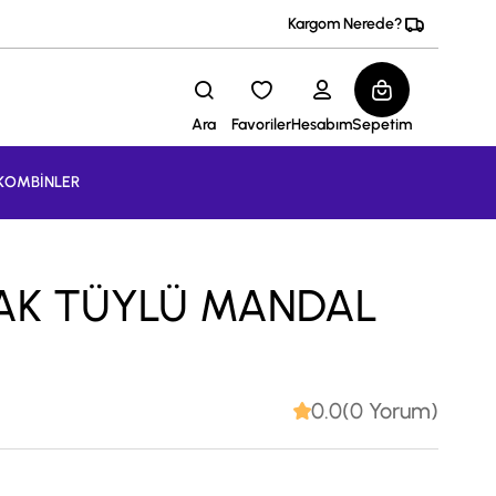
Kargom Nerede?
Ara
Favoriler
Hesabım
Sepetim
KOMBİNLER
ŞAK TÜYLÜ MANDAL
0.0(0 Yorum)